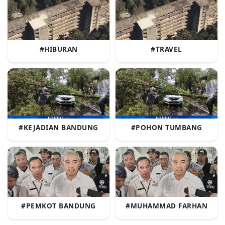
#HIBURAN
#TRAVEL
#KEJADIAN BANDUNG
#POHON TUMBANG
#PEMKOT BANDUNG
#MUHAMMAD FARHAN