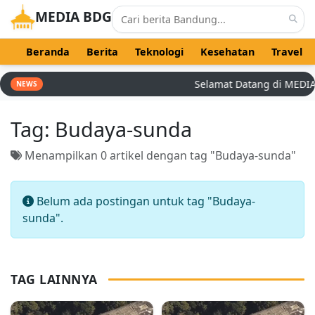
MEDIA BDG
Beranda
Berita
Teknologi
Kesehatan
Travel
Selamat Datang di MEDIA B
NEWS
Tag:
Budaya-sunda
Menampilkan 0 artikel dengan tag "Budaya-sunda"
Belum ada postingan untuk tag "Budaya-
sunda".
TAG LAINNYA