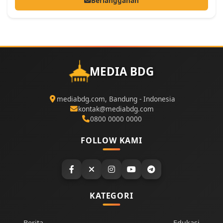
Berlangganan
MEDIA BDG
mediabdg.com, Bandung - Indonesia
kontak@mediabdg.com
0800 0000 0000
FOLLOW KAMI
KATEGORI
Berita
Edukasi