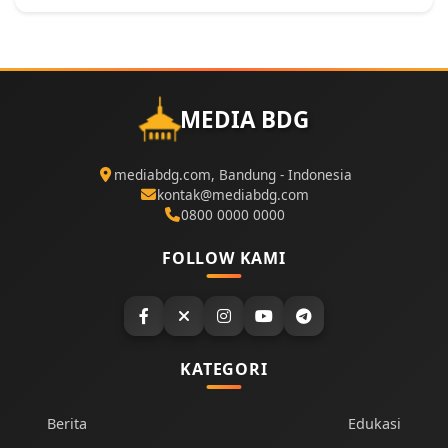
MEDIA BDG
mediabdg.com, Bandung - Indonesia
kontak@mediabdg.com
0800 0000 0000
FOLLOW KAMI
KATEGORI
Berita
Edukasi