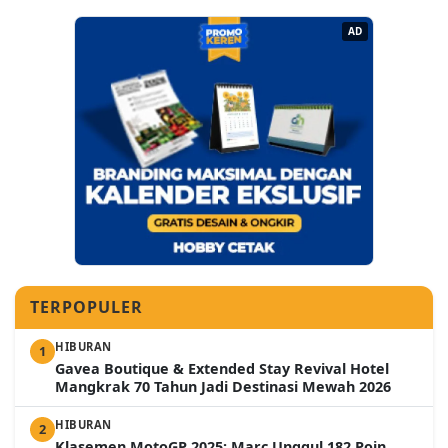
AD
TERPOPULER
HIBURAN
1
Gavea Boutique & Extended Stay Revival Hotel
Mangkrak 70 Tahun Jadi Destinasi Mewah 2026
HIBURAN
2
Klasemen MotoGP 2025: Marc Unggul 182 Poin