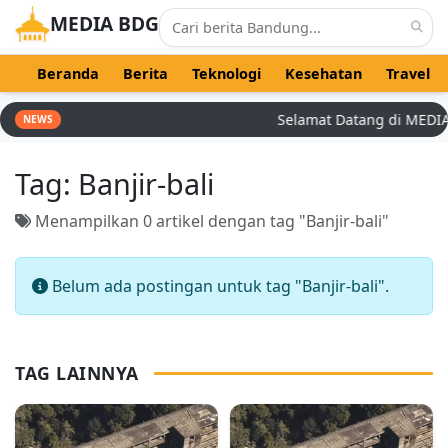
MEDIA BDG
Beranda
Berita
Teknologi
Kesehatan
Travel
Selamat Datang di MEDIA B
NEWS
Tag:
Banjir-bali
Menampilkan 0 artikel dengan tag "Banjir-bali"
Belum ada postingan untuk tag "Banjir-bali".
TAG LAINNYA