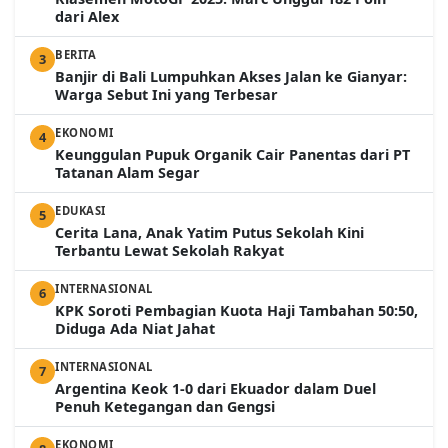
dari Alex
BERITA
3
Banjir di Bali Lumpuhkan Akses Jalan ke Gianyar:
Warga Sebut Ini yang Terbesar
EKONOMI
4
Keunggulan Pupuk Organik Cair Panentas dari PT
Tatanan Alam Segar
EDUKASI
5
Cerita Lana, Anak Yatim Putus Sekolah Kini
Terbantu Lewat Sekolah Rakyat
INTERNASIONAL
6
KPK Soroti Pembagian Kuota Haji Tambahan 50:50,
Diduga Ada Niat Jahat
INTERNASIONAL
7
Argentina Keok 1-0 dari Ekuador dalam Duel
Penuh Ketegangan dan Gengsi
EKONOMI