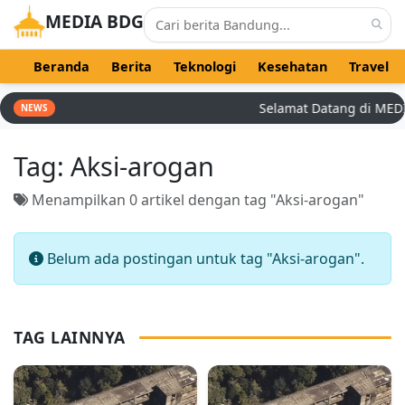
MEDIA BDG
Beranda
Berita
Teknologi
Kesehatan
Travel
Selamat Datang di MEDIA 
NEWS
Tag:
Aksi-arogan
Menampilkan 0 artikel dengan tag "Aksi-arogan"
Belum ada postingan untuk tag "Aksi-arogan".
TAG LAINNYA