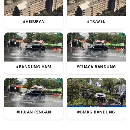
#HIBURAN
#TRAVEL
#BANDUNG HARI
#CUACA BANDUNG
#HUJAN RINGAN
#BMKG BANDUNG