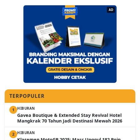
AD
TERPOPULER
HIBURAN
1
Gavea Boutique & Extended Stay Revival Hotel
Mangkrak 70 Tahun Jadi Destinasi Mewah 2026
HIBURAN
2
Klasemen MotoGP 2025: Marc Unggul 182 Poin