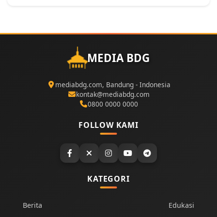
MEDIA BDG
mediabdg.com, Bandung - Indonesia
kontak@mediabdg.com
0800 0000 0000
FOLLOW KAMI
KATEGORI
Berita
Edukasi