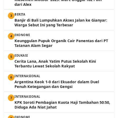
dari Alex
BERITA
3
Banjir di Bali Lumpuhkan Akses Jalan ke Gianyar:
Warga Sebut Ini yang Terbesar
EKONOMI
4
Keunggulan Pupuk Organik Cair Panentas dari PT
Tatanan Alam Segar
EDUKASI
5
Cerita Lana, Anak Yatim Putus Sekolah Kini
Terbantu Lewat Sekolah Rakyat
INTERNASIONAL
6
Argentina Keok 1-0 dari Ekuador dalam Duel
Penuh Ketegangan dan Gengsi
INTERNASIONAL
7
KPK Soroti Pembagian Kuota Haji Tambahan 50:50,
Diduga Ada Niat Jahat
EKONOMI