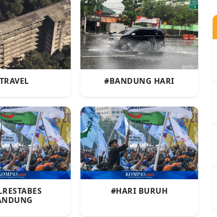
TRAVEL
#BANDUNG HARI
LRESTABES
#HARI BURUH
ANDUNG