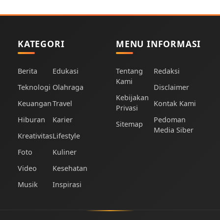
KATEGORI
MENU INFORMASI
Berita
Edukasi
Tentang
Redaksi
Kami
Teknologi
Olahraga
Disclaimer
Kebijakan
Keuangan
Travel
Kontak Kami
Privasi
Hiburan
Karier
Pedoman
Sitemap
Media Siber
Kreativitas
Lifestyle
Foto
Kuliner
Video
Kesehatan
Musik
Inspirasi