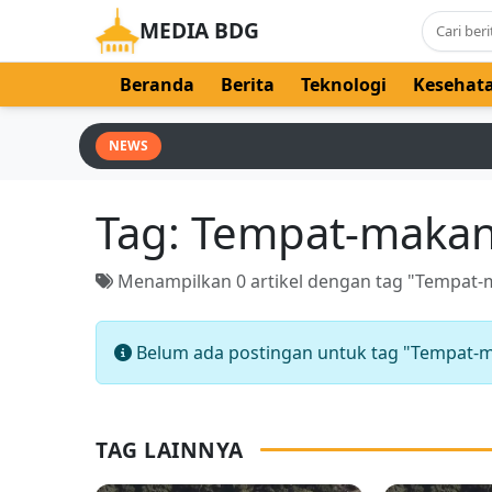
MEDIA BDG
Beranda
Berita
Teknologi
Kesehat
NEWS
Tag:
Tempat-maka
Menampilkan 0 artikel dengan tag "Tempat
Belum ada postingan untuk tag "Tempat-
TAG LAINNYA