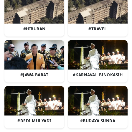
#HIBURAN
#TRAVEL
#JAWA BARAT
#KARNAVAL BINOKASIH
#DEDI MULYADI
#BUDAYA SUNDA