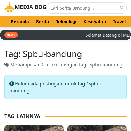
MEDIA BDG
Beranda
Berita
Teknologi
Kesehatan
Travel
Selamat Datang di MEDIA
NEWS
Tag:
Spbu-bandung
Menampilkan 0 artikel dengan tag "Spbu-bandung"
Belum ada postingan untuk tag "Spbu-
bandung".
TAG LAINNYA