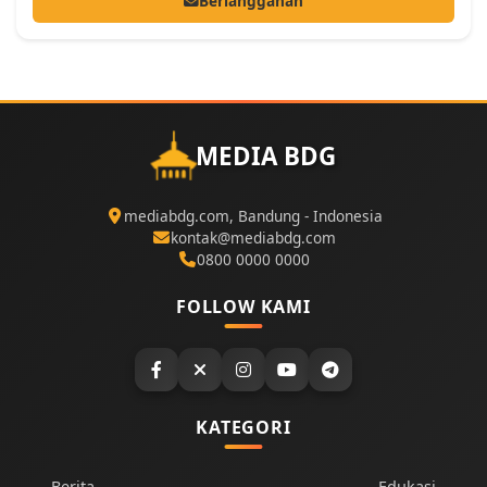
Berlangganan
MEDIA BDG
mediabdg.com, Bandung - Indonesia
kontak@mediabdg.com
0800 0000 0000
FOLLOW KAMI
KATEGORI
Berita
Edukasi