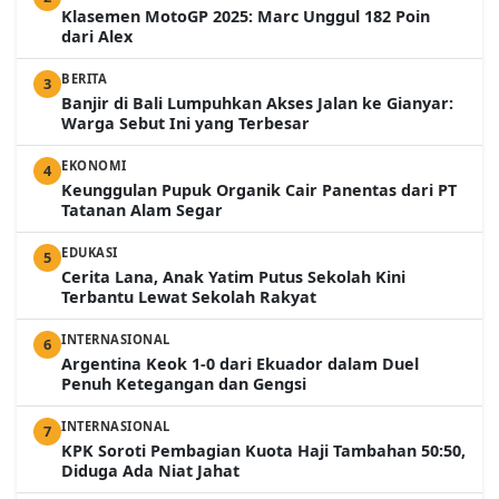
Klasemen MotoGP 2025: Marc Unggul 182 Poin
dari Alex
BERITA
3
Banjir di Bali Lumpuhkan Akses Jalan ke Gianyar:
Warga Sebut Ini yang Terbesar
EKONOMI
4
Keunggulan Pupuk Organik Cair Panentas dari PT
Tatanan Alam Segar
EDUKASI
5
Cerita Lana, Anak Yatim Putus Sekolah Kini
Terbantu Lewat Sekolah Rakyat
INTERNASIONAL
6
Argentina Keok 1-0 dari Ekuador dalam Duel
Penuh Ketegangan dan Gengsi
INTERNASIONAL
7
KPK Soroti Pembagian Kuota Haji Tambahan 50:50,
Diduga Ada Niat Jahat