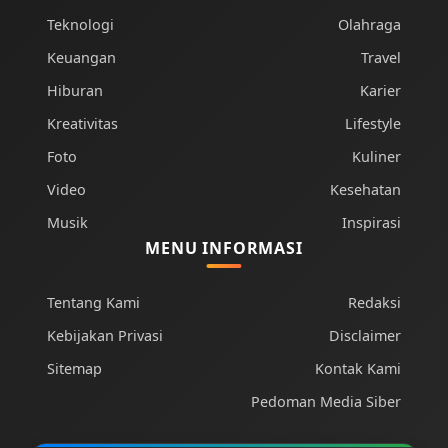
Teknologi
Olahraga
Keuangan
Travel
Hiburan
Karier
Kreativitas
Lifestyle
Foto
Kuliner
Video
Kesehatan
Musik
Inspirasi
MENU INFORMASI
Tentang Kami
Redaksi
Kebijakan Privasi
Disclaimer
Sitemap
Kontak Kami
Pedoman Media Siber