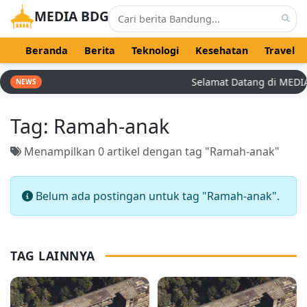
MEDIA BDG
Beranda
Berita
Teknologi
Kesehatan
Travel
Selamat Datang di MEDIA B
NEWS
Tag:
Ramah-anak
Menampilkan 0 artikel dengan tag "Ramah-anak"
Belum ada postingan untuk tag "Ramah-anak".
TAG LAINNYA