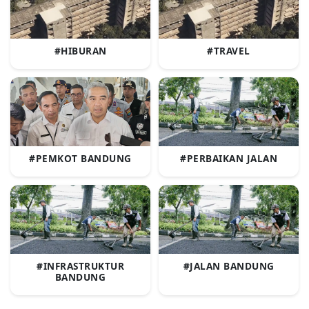
#HIBURAN
#TRAVEL
#PEMKOT BANDUNG
#PERBAIKAN JALAN
#INFRASTRUKTUR
#JALAN BANDUNG
BANDUNG