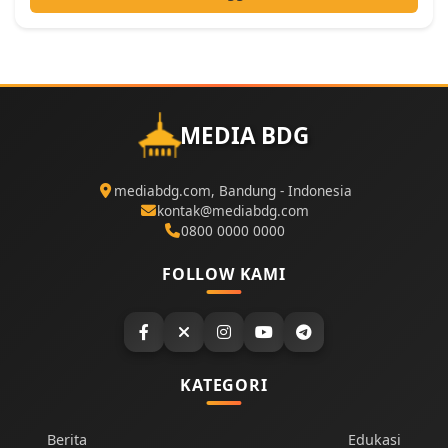
MEDIA BDG
mediabdg.com, Bandung - Indonesia
kontak@mediabdg.com
0800 0000 0000
FOLLOW KAMI
KATEGORI
Berita
Edukasi