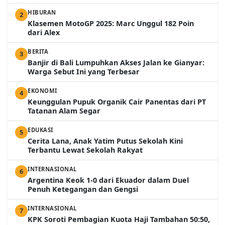
HIBURAN
2
Klasemen MotoGP 2025: Marc Unggul 182 Poin
dari Alex
BERITA
3
Banjir di Bali Lumpuhkan Akses Jalan ke Gianyar:
Warga Sebut Ini yang Terbesar
EKONOMI
4
Keunggulan Pupuk Organik Cair Panentas dari PT
Tatanan Alam Segar
EDUKASI
5
Cerita Lana, Anak Yatim Putus Sekolah Kini
Terbantu Lewat Sekolah Rakyat
INTERNASIONAL
6
Argentina Keok 1-0 dari Ekuador dalam Duel
Penuh Ketegangan dan Gengsi
INTERNASIONAL
7
KPK Soroti Pembagian Kuota Haji Tambahan 50:50,