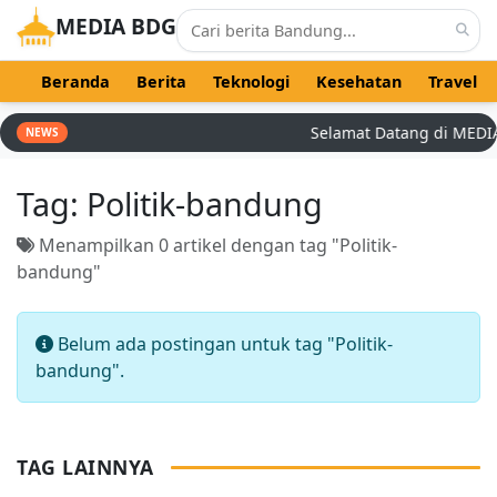
MEDIA BDG
Beranda
Berita
Teknologi
Kesehatan
Travel
Selamat Datang di MEDIA B
NEWS
Tag:
Politik-bandung
Menampilkan 0 artikel dengan tag "Politik-
bandung"
Belum ada postingan untuk tag "Politik-
bandung".
TAG LAINNYA