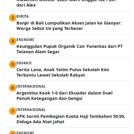
dari Alex
BERITA
3
Banjir di Bali Lumpuhkan Akses Jalan ke Gianyar:
Warga Sebut Ini yang Terbesar
EKONOMI
4
Keunggulan Pupuk Organik Cair Panentas dari PT
Tatanan Alam Segar
EDUKASI
5
Cerita Lana, Anak Yatim Putus Sekolah Kini
Terbantu Lewat Sekolah Rakyat
INTERNASIONAL
6
Argentina Keok 1-0 dari Ekuador dalam Duel
Penuh Ketegangan dan Gengsi
INTERNASIONAL
7
KPK Soroti Pembagian Kuota Haji Tambahan 50:50,
Diduga Ada Niat Jahat
EKONOMI