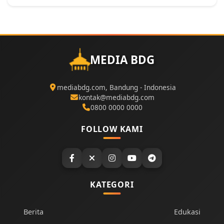
MEDIA BDG
mediabdg.com, Bandung - Indonesia
kontak@mediabdg.com
0800 0000 0000
FOLLOW KAMI
KATEGORI
Berita
Edukasi