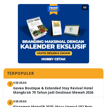
AD
TERPOPULER
HIBURAN
1
Gavea Boutique & Extended Stay Revival Hotel
Mangkrak 70 Tahun Jadi Destinasi Mewah 2026
HIBURAN
2
Klasemen MotoGP 2025: Marc Unggul 182 Poin