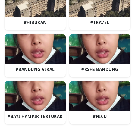
#HIBURAN
#TRAVEL
#BANDUNG VIRAL
#RSHS BANDUNG
#BAYI HAMPIR TERTUKAR
#NICU