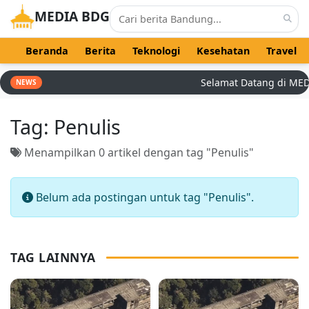
MEDIA BDG
Beranda
Berita
Teknologi
Kesehatan
Travel
Selamat Datang di MEDIA
NEWS
Tag:
Penulis
Menampilkan 0 artikel dengan tag "Penulis"
Belum ada postingan untuk tag "Penulis".
TAG LAINNYA