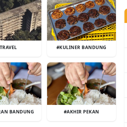
TRAVEL
#KULINER BANDUNG
RAN BANDUNG
#AKHIR PEKAN