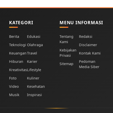
KATEGORI
MENU INFORMASI
Berita
Edukasi
Tentang
Redaksi
Kami
Teknologi
Olahraga
Disclaimer
Kebijakan
Keuangan
Travel
Kontak Kami
Privasi
Hiburan
Karier
Pedoman
Sitemap
Media Siber
Kreativitas
Lifestyle
Foto
Kuliner
Video
Kesehatan
Musik
Inspirasi