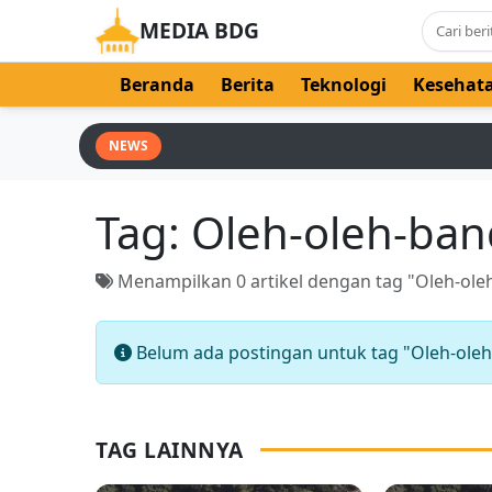
MEDIA BDG
Beranda
Berita
Teknologi
Kesehat
NEWS
Tag:
Oleh-oleh-ba
Menampilkan 0 artikel dengan tag "Oleh-ol
Belum ada postingan untuk tag "Oleh-ole
TAG LAINNYA