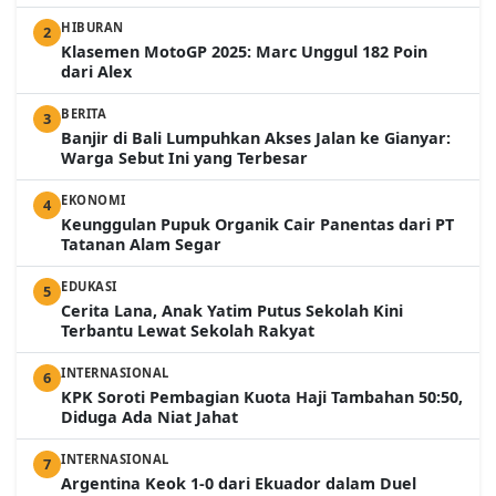
HIBURAN
2
Klasemen MotoGP 2025: Marc Unggul 182 Poin
dari Alex
BERITA
3
Banjir di Bali Lumpuhkan Akses Jalan ke Gianyar:
Warga Sebut Ini yang Terbesar
EKONOMI
4
Keunggulan Pupuk Organik Cair Panentas dari PT
Tatanan Alam Segar
EDUKASI
5
Cerita Lana, Anak Yatim Putus Sekolah Kini
Terbantu Lewat Sekolah Rakyat
INTERNASIONAL
6
KPK Soroti Pembagian Kuota Haji Tambahan 50:50,
Diduga Ada Niat Jahat
INTERNASIONAL
7
Argentina Keok 1-0 dari Ekuador dalam Duel