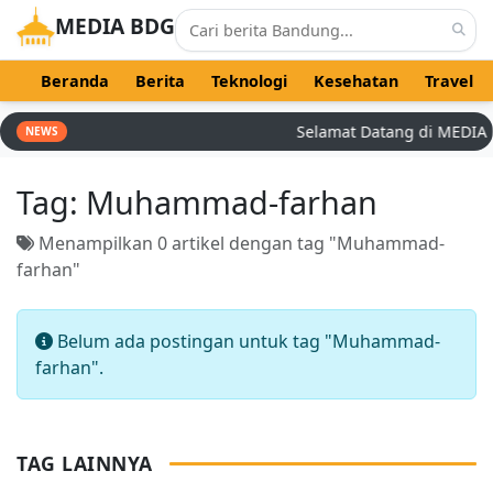
MEDIA BDG
Beranda
Berita
Teknologi
Kesehatan
Travel
Selamat Datang di MEDIA BDG
NEWS
Tag:
Muhammad-farhan
Menampilkan 0 artikel dengan tag "Muhammad-
farhan"
Belum ada postingan untuk tag "Muhammad-
farhan".
TAG LAINNYA