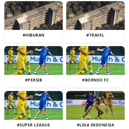
#HIBURAN
#TRAVEL
#PERSIB
#BORNEO FC
#SUPER LEAGUE
#LIGA INDONESIA