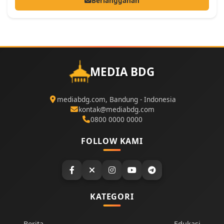
Berlangganan
MEDIA BDG
mediabdg.com, Bandung - Indonesia
kontak@mediabdg.com
0800 0000 0000
FOLLOW KAMI
KATEGORI
Berita
Edukasi