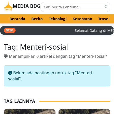
MEDIA BDG
Beranda
Berita
Teknologi
Kesehatan
Travel
Selamat Datang di MEDIA
NEWS
Tag:
Menteri-sosial
Menampilkan 0 artikel dengan tag "Menteri-sosial"
Belum ada postingan untuk tag "Menteri-
sosial".
TAG LAINNYA