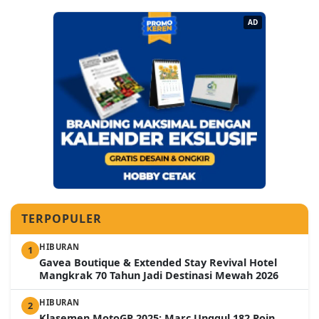
AD
TERPOPULER
HIBURAN
1
Gavea Boutique & Extended Stay Revival Hotel
Mangkrak 70 Tahun Jadi Destinasi Mewah 2026
HIBURAN
2
Klasemen MotoGP 2025: Marc Unggul 182 Poin