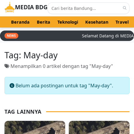
MEDIA BDG
Beranda
Berita
Teknologi
Kesehatan
Travel
Selamat Datang di MEDIA BD
NEWS
Tag:
May-day
Menampilkan 0 artikel dengan tag "May-day"
Belum ada postingan untuk tag "May-day".
TAG LAINNYA