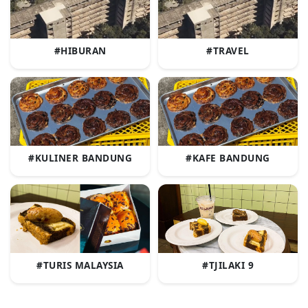
#HIBURAN
#TRAVEL
#KULINER BANDUNG
#KAFE BANDUNG
#TURIS MALAYSIA
#TJILAKI 9