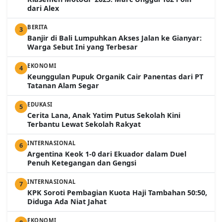
dari Alex
BERITA
3
Banjir di Bali Lumpuhkan Akses Jalan ke Gianyar:
Warga Sebut Ini yang Terbesar
EKONOMI
4
Keunggulan Pupuk Organik Cair Panentas dari PT
Tatanan Alam Segar
EDUKASI
5
Cerita Lana, Anak Yatim Putus Sekolah Kini
Terbantu Lewat Sekolah Rakyat
INTERNASIONAL
6
Argentina Keok 1-0 dari Ekuador dalam Duel
Penuh Ketegangan dan Gengsi
INTERNASIONAL
7
KPK Soroti Pembagian Kuota Haji Tambahan 50:50,
Diduga Ada Niat Jahat
EKONOMI