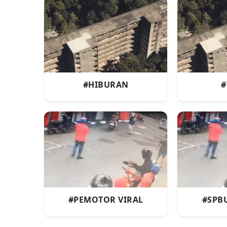
#HIBURAN
#
#PEMOTOR VIRAL
#SPB