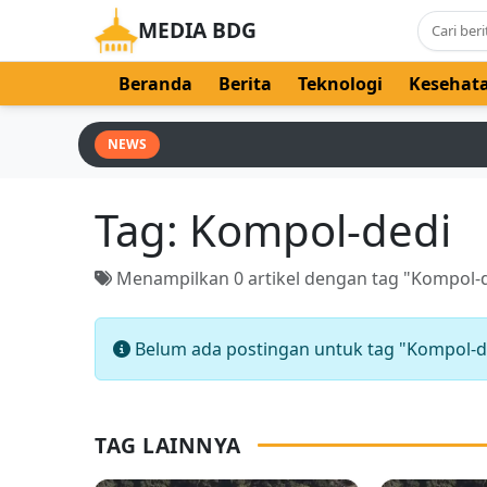
MEDIA BDG
Beranda
Berita
Teknologi
Kesehat
NEWS
Tag:
Kompol-dedi
Menampilkan 0 artikel dengan tag "Kompol-
Belum ada postingan untuk tag "Kompol-d
TAG LAINNYA