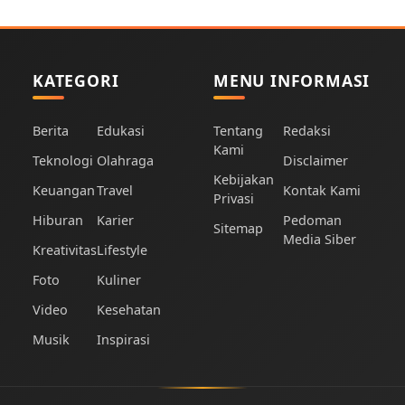
KATEGORI
MENU INFORMASI
Berita
Edukasi
Tentang
Redaksi
Kami
Teknologi
Olahraga
Disclaimer
Kebijakan
Keuangan
Travel
Kontak Kami
Privasi
Hiburan
Karier
Pedoman
Sitemap
Media Siber
Kreativitas
Lifestyle
Foto
Kuliner
Video
Kesehatan
Musik
Inspirasi