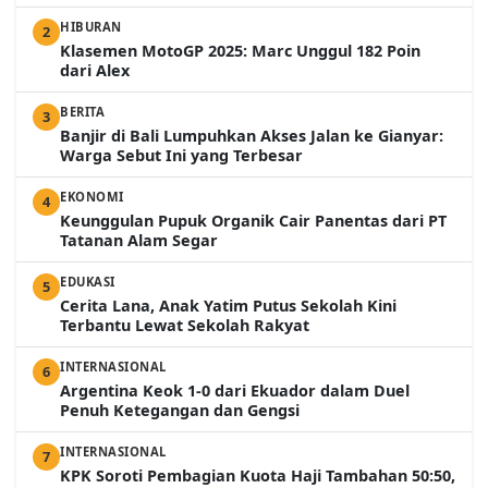
HIBURAN
2
Klasemen MotoGP 2025: Marc Unggul 182 Poin
dari Alex
BERITA
3
Banjir di Bali Lumpuhkan Akses Jalan ke Gianyar:
Warga Sebut Ini yang Terbesar
EKONOMI
4
Keunggulan Pupuk Organik Cair Panentas dari PT
Tatanan Alam Segar
EDUKASI
5
Cerita Lana, Anak Yatim Putus Sekolah Kini
Terbantu Lewat Sekolah Rakyat
INTERNASIONAL
6
Argentina Keok 1-0 dari Ekuador dalam Duel
Penuh Ketegangan dan Gengsi
INTERNASIONAL
7
KPK Soroti Pembagian Kuota Haji Tambahan 50:50,