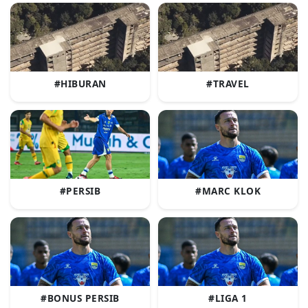
#HIBURAN
#TRAVEL
#PERSIB
#MARC KLOK
#BONUS PERSIB
#LIGA 1