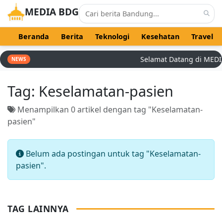
MEDIA BDG
Beranda
Berita
Teknologi
Kesehatan
Travel
Selamat Datang di MEDIA B
NEWS
Tag:
Keselamatan-pasien
Menampilkan 0 artikel dengan tag "Keselamatan-
pasien"
Belum ada postingan untuk tag "Keselamatan-
pasien".
TAG LAINNYA