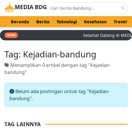
MEDIA BDG
Beranda
Berita
Teknologi
Kesehatan
Travel
Selamat Datang di MEDIA B
NEWS
Tag:
Kejadian-bandung
Menampilkan 0 artikel dengan tag "Kejadian-
bandung"
Belum ada postingan untuk tag "Kejadian-
bandung".
TAG LAINNYA