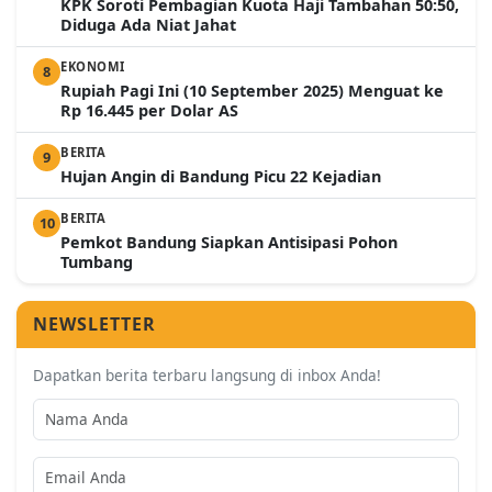
KPK Soroti Pembagian Kuota Haji Tambahan 50:50,
Diduga Ada Niat Jahat
EKONOMI
8
Rupiah Pagi Ini (10 September 2025) Menguat ke
Rp 16.445 per Dolar AS
BERITA
9
Hujan Angin di Bandung Picu 22 Kejadian
BERITA
10
Pemkot Bandung Siapkan Antisipasi Pohon
Tumbang
NEWSLETTER
Dapatkan berita terbaru langsung di inbox Anda!