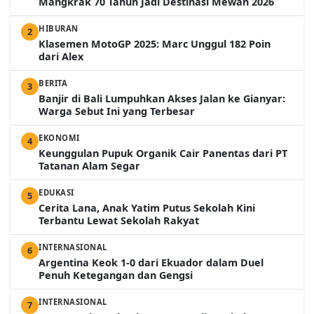
Mangkrak 70 Tahun Jadi Destinasi Mewah 2026
HIBURAN
2
Klasemen MotoGP 2025: Marc Unggul 182 Poin
dari Alex
BERITA
3
Banjir di Bali Lumpuhkan Akses Jalan ke Gianyar:
Warga Sebut Ini yang Terbesar
EKONOMI
4
Keunggulan Pupuk Organik Cair Panentas dari PT
Tatanan Alam Segar
EDUKASI
5
Cerita Lana, Anak Yatim Putus Sekolah Kini
Terbantu Lewat Sekolah Rakyat
INTERNASIONAL
6
Argentina Keok 1-0 dari Ekuador dalam Duel
Penuh Ketegangan dan Gengsi
INTERNASIONAL
7