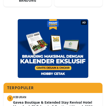
BANDUNG
AD
TERPOPULER
HIBURAN
1
Gavea Boutique & Extended Stay Revival Hotel