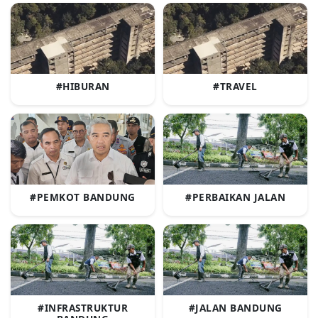
#HIBURAN
#TRAVEL
#PEMKOT BANDUNG
#PERBAIKAN JALAN
#INFRASTRUKTUR
#JALAN BANDUNG