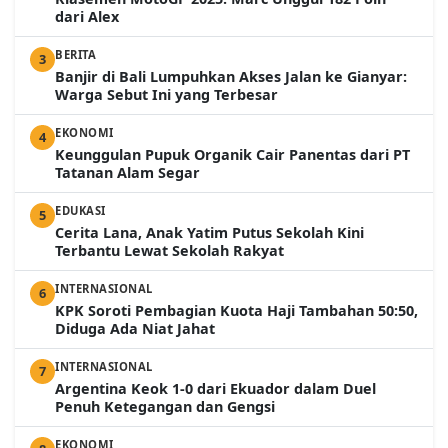
dari Alex
BERITA
3
Banjir di Bali Lumpuhkan Akses Jalan ke Gianyar:
Warga Sebut Ini yang Terbesar
EKONOMI
4
Keunggulan Pupuk Organik Cair Panentas dari PT
Tatanan Alam Segar
EDUKASI
5
Cerita Lana, Anak Yatim Putus Sekolah Kini
Terbantu Lewat Sekolah Rakyat
INTERNASIONAL
6
KPK Soroti Pembagian Kuota Haji Tambahan 50:50,
Diduga Ada Niat Jahat
INTERNASIONAL
7
Argentina Keok 1-0 dari Ekuador dalam Duel
Penuh Ketegangan dan Gengsi
EKONOMI