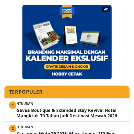
AD
TERPOPULER
HIBURAN
1
Gavea Boutique & Extended Stay Revival Hotel
Mangkrak 70 Tahun Jadi Destinasi Mewah 2026
HIBURAN
2
Klasemen MotoGP 2025: Marc Unggul 182 Poin