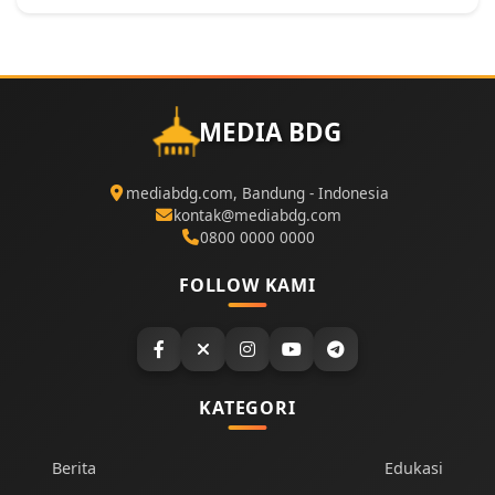
MEDIA BDG
mediabdg.com, Bandung - Indonesia
kontak@mediabdg.com
0800 0000 0000
FOLLOW KAMI
KATEGORI
Berita
Edukasi