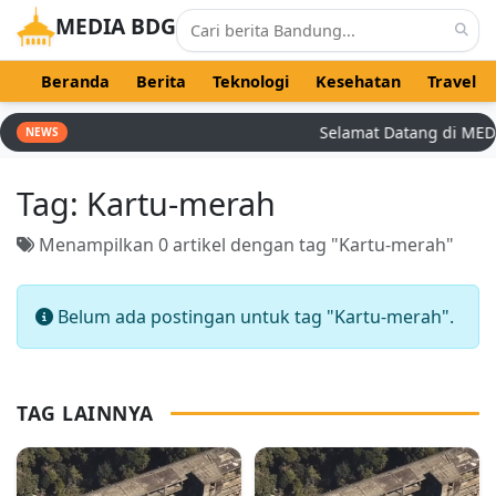
MEDIA BDG
Beranda
Berita
Teknologi
Kesehatan
Travel
Selamat Datang di MEDIA 
NEWS
Tag:
Kartu-merah
Menampilkan 0 artikel dengan tag "Kartu-merah"
Belum ada postingan untuk tag "Kartu-merah".
TAG LAINNYA