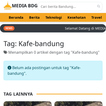
MEDIA BDG
Beranda
Berita
Teknologi
Kesehatan
Travel
Selamat Datang di MEDIA BD
NEWS
Tag:
Kafe-bandung
Menampilkan 0 artikel dengan tag "Kafe-bandung"
Belum ada postingan untuk tag "Kafe-
bandung".
TAG LAINNYA