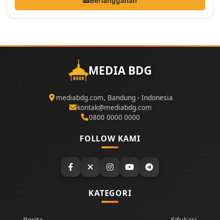
Berlangganan
MEDIA BDG
mediabdg.com, Bandung - Indonesia
kontak@mediabdg.com
0800 0000 0000
FOLLOW KAMI
KATEGORI
Berita
Edukasi