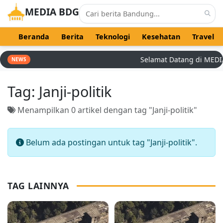
MEDIA BDG
Beranda
Berita
Teknologi
Kesehatan
Travel
Selamat Datang di MEDIA B
NEWS
Tag:
Janji-politik
Menampilkan 0 artikel dengan tag "Janji-politik"
Belum ada postingan untuk tag "Janji-politik".
TAG LAINNYA