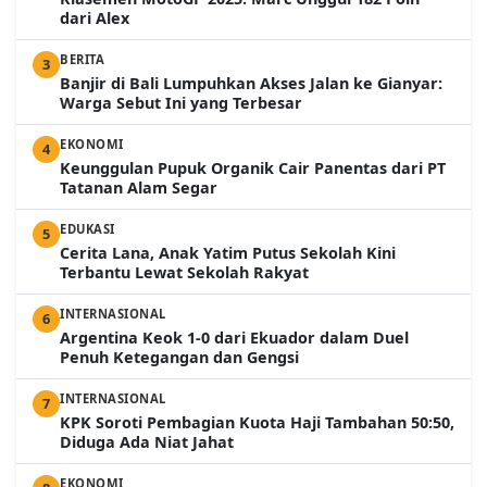
dari Alex
BERITA
3
Banjir di Bali Lumpuhkan Akses Jalan ke Gianyar:
Warga Sebut Ini yang Terbesar
EKONOMI
4
Keunggulan Pupuk Organik Cair Panentas dari PT
Tatanan Alam Segar
EDUKASI
5
Cerita Lana, Anak Yatim Putus Sekolah Kini
Terbantu Lewat Sekolah Rakyat
INTERNASIONAL
6
Argentina Keok 1-0 dari Ekuador dalam Duel
Penuh Ketegangan dan Gengsi
INTERNASIONAL
7
KPK Soroti Pembagian Kuota Haji Tambahan 50:50,
Diduga Ada Niat Jahat
EKONOMI