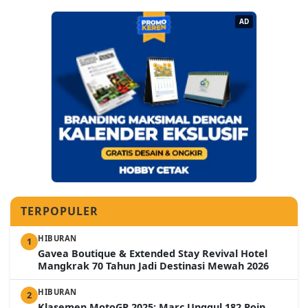
AD
TERPOPULER
HIBURAN
1
Gavea Boutique & Extended Stay Revival Hotel
Mangkrak 70 Tahun Jadi Destinasi Mewah 2026
HIBURAN
2
Klasemen MotoGP 2025: Marc Unggul 182 Poin