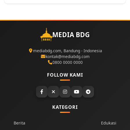
MEDIA BDG
mediabdg.com, Bandung - Indonesia
kontak@mediabdg.com
0800 0000 0000
FOLLOW KAMI
KATEGORI
Berita
Edukasi