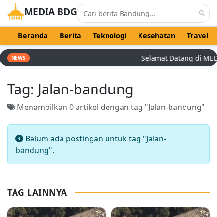
MEDIA BDG
Beranda
Berita
Teknologi
Kesehatan
Travel
Selamat Datang di MEDIA
NEWS
Tag:
Jalan-bandung
Menampilkan 0 artikel dengan tag "Jalan-bandung"
Belum ada postingan untuk tag "Jalan-
bandung".
TAG LAINNYA