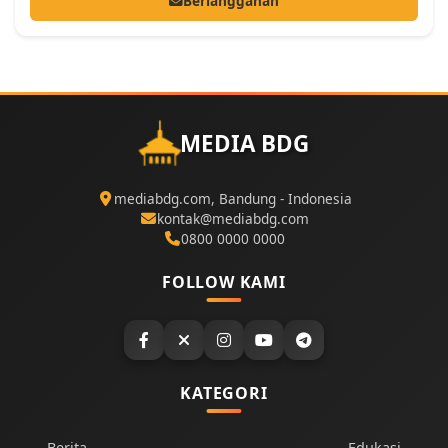
Berlangganan
MEDIA BDG
mediabdg.com, Bandung - Indonesia
kontak@mediabdg.com
0800 0000 0000
FOLLOW KAMI
KATEGORI
Berita
Edukasi