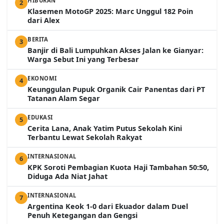
HIBURAN
2
Klasemen MotoGP 2025: Marc Unggul 182 Poin
dari Alex
BERITA
3
Banjir di Bali Lumpuhkan Akses Jalan ke Gianyar:
Warga Sebut Ini yang Terbesar
EKONOMI
4
Keunggulan Pupuk Organik Cair Panentas dari PT
Tatanan Alam Segar
EDUKASI
5
Cerita Lana, Anak Yatim Putus Sekolah Kini
Terbantu Lewat Sekolah Rakyat
INTERNASIONAL
6
KPK Soroti Pembagian Kuota Haji Tambahan 50:50,
Diduga Ada Niat Jahat
INTERNASIONAL
7
Argentina Keok 1-0 dari Ekuador dalam Duel
Penuh Ketegangan dan Gengsi