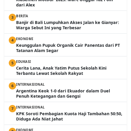
dari Alex
BERITA
3
Banjir di Bali Lumpuhkan Akses Jalan ke Gianyar:
Warga Sebut Ini yang Terbesar
EKONOMI
4
Keunggulan Pupuk Organik Cair Panentas dari PT
Tatanan Alam Segar
EDUKASI
5
Cerita Lana, Anak Yatim Putus Sekolah Kini
Terbantu Lewat Sekolah Rakyat
INTERNASIONAL
6
Argentina Keok 1-0 dari Ekuador dalam Duel
Penuh Ketegangan dan Gengsi
INTERNASIONAL
7
KPK Soroti Pembagian Kuota Haji Tambahan 50:50,
Diduga Ada Niat Jahat
EKONOMI