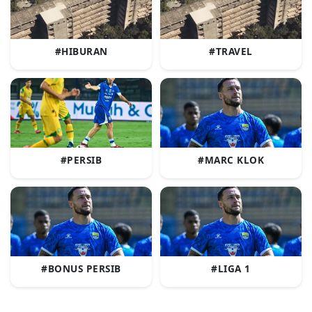
#HIBURAN
#TRAVEL
#PERSIB
#MARC KLOK
#BONUS PERSIB
#LIGA 1