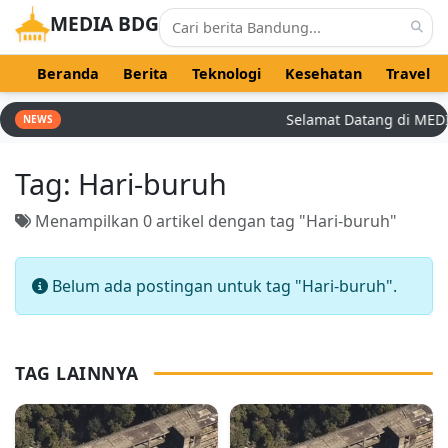
MEDIA BDG
Beranda
Berita
Teknologi
Kesehatan
Travel
Selamat Datang di MEDIA 
NEWS
Tag:
Hari-buruh
Menampilkan 0 artikel dengan tag "Hari-buruh"
Belum ada postingan untuk tag "Hari-buruh".
TAG LAINNYA