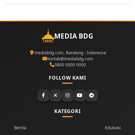
MEDIA BDG
mediabdg.com, Bandung - Indonesia
kontak@mediabdg.com
0800 0000 0000
FOLLOW KAMI
KATEGORI
Berita
Edukasi