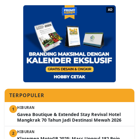
AD
TERPOPULER
HIBURAN
1
Gavea Boutique & Extended Stay Revival Hotel
Mangkrak 70 Tahun Jadi Destinasi Mewah 2026
HIBURAN
2
Klasemen MotoGP 2025: Marc Unggul 182 Poin