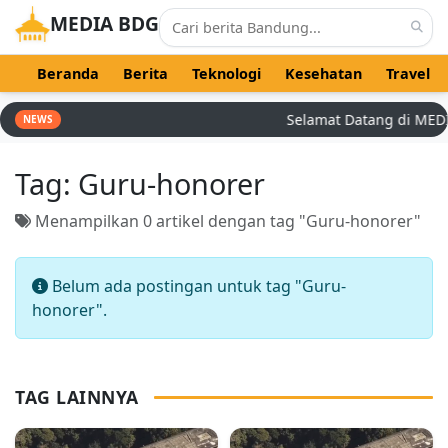
MEDIA BDG
Beranda
Berita
Teknologi
Kesehatan
Travel
Selamat Datang di MEDIA 
NEWS
Tag:
Guru-honorer
Menampilkan 0 artikel dengan tag "Guru-honorer"
Belum ada postingan untuk tag "Guru-
honorer".
TAG LAINNYA