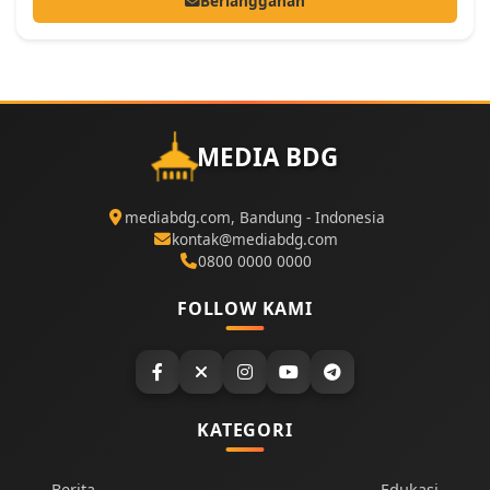
Berlangganan
MEDIA BDG
mediabdg.com, Bandung - Indonesia
kontak@mediabdg.com
0800 0000 0000
FOLLOW KAMI
KATEGORI
Berita
Edukasi