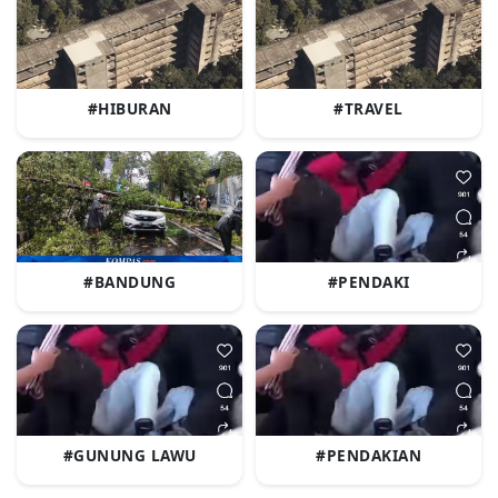
#HIBURAN
#TRAVEL
#BANDUNG
#PENDAKI
#GUNUNG LAWU
#PENDAKIAN