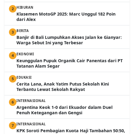
HIBURAN
2
Klasemen MotoGP 2025: Marc Unggul 182 Poin
dari Alex
BERITA
3
Banjir di Bali Lumpuhkan Akses Jalan ke Gianyar:
Warga Sebut Ini yang Terbesar
EKONOMI
4
Keunggulan Pupuk Organik Cair Panentas dari PT
Tatanan Alam Segar
EDUKASI
5
Cerita Lana, Anak Yatim Putus Sekolah Kini
Terbantu Lewat Sekolah Rakyat
INTERNASIONAL
6
Argentina Keok 1-0 dari Ekuador dalam Duel
Penuh Ketegangan dan Gengsi
INTERNASIONAL
7
KPK Soroti Pembagian Kuota Haji Tambahan 50:50,