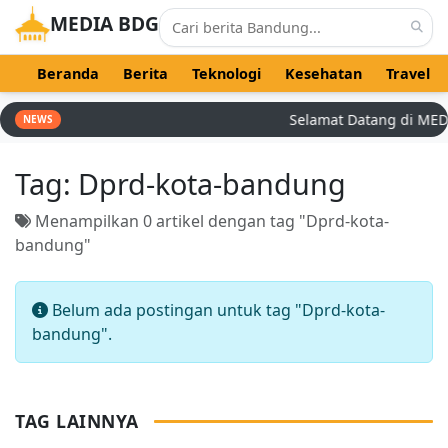
MEDIA BDG
Beranda
Berita
Teknologi
Kesehatan
Travel
Selamat Datang di MEDIA 
NEWS
Tag:
Dprd-kota-bandung
Menampilkan 0 artikel dengan tag "Dprd-kota-
bandung"
Belum ada postingan untuk tag "Dprd-kota-
bandung".
TAG LAINNYA