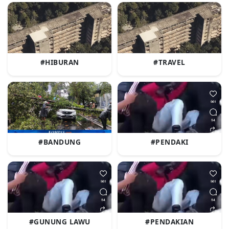
#HIBURAN
#TRAVEL
#BANDUNG
#PENDAKI
#GUNUNG LAWU
#PENDAKIAN