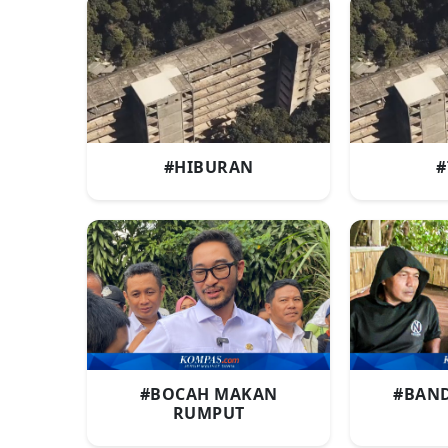
#HIBURAN
#
#BOCAH MAKAN
#BAN
RUMPUT