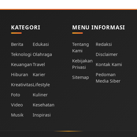
KATEGORI
MENU INFORMASI
Berita
Edukasi
Tentang
Redaksi
Kami
Teknologi
Olahraga
Disclaimer
Kebijakan
Keuangan
Travel
Kontak Kami
Privasi
Hiburan
Karier
Pedoman
Sitemap
Media Siber
Kreativitas
Lifestyle
Foto
Kuliner
Video
Kesehatan
Musik
Inspirasi