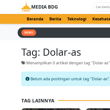
MEDIA BDG
Beranda
Berita
Teknologi
Kesehat
NEWS
Tag:
Dolar-as
Menampilkan 0 artikel dengan tag "Dolar-as
Belum ada postingan untuk tag "Dolar-as"
TAG LAINNYA