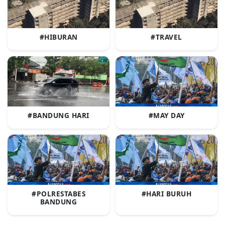
#HIBURAN
#TRAVEL
#BANDUNG HARI
#MAY DAY
#POLRESTABES
#HARI BURUH
BANDUNG