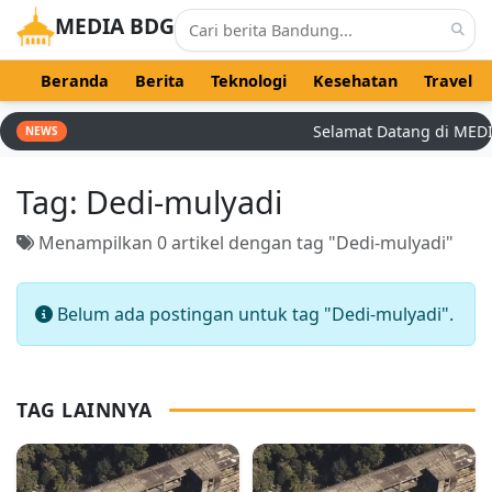
MEDIA BDG
Beranda
Berita
Teknologi
Kesehatan
Travel
Selamat Datang di MEDIA 
NEWS
Tag:
Dedi-mulyadi
Menampilkan 0 artikel dengan tag "Dedi-mulyadi"
Belum ada postingan untuk tag "Dedi-mulyadi".
TAG LAINNYA