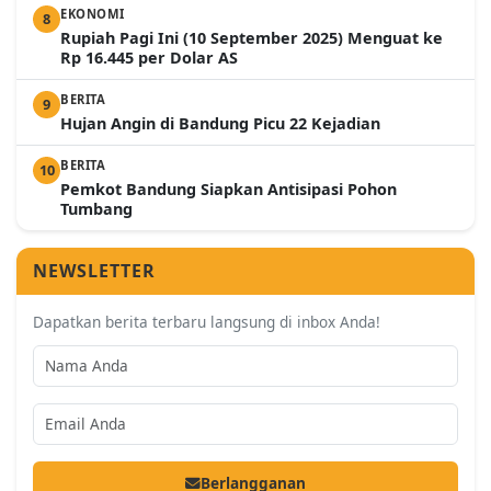
EKONOMI
8
Rupiah Pagi Ini (10 September 2025) Menguat ke
Rp 16.445 per Dolar AS
BERITA
9
Hujan Angin di Bandung Picu 22 Kejadian
BERITA
10
Pemkot Bandung Siapkan Antisipasi Pohon
Tumbang
NEWSLETTER
Dapatkan berita terbaru langsung di inbox Anda!
Berlangganan