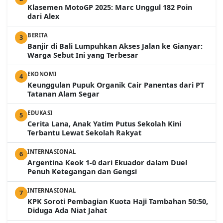
Klasemen MotoGP 2025: Marc Unggul 182 Poin
dari Alex
BERITA
3
Banjir di Bali Lumpuhkan Akses Jalan ke Gianyar:
Warga Sebut Ini yang Terbesar
EKONOMI
4
Keunggulan Pupuk Organik Cair Panentas dari PT
Tatanan Alam Segar
EDUKASI
5
Cerita Lana, Anak Yatim Putus Sekolah Kini
Terbantu Lewat Sekolah Rakyat
INTERNASIONAL
6
Argentina Keok 1-0 dari Ekuador dalam Duel
Penuh Ketegangan dan Gengsi
INTERNASIONAL
7
KPK Soroti Pembagian Kuota Haji Tambahan 50:50,
Diduga Ada Niat Jahat