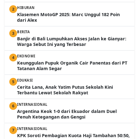
HIBURAN
2
Klasemen MotoGP 2025: Marc Unggul 182 Poin
dari Alex
BERITA
3
Banjir di Bali Lumpuhkan Akses Jalan ke Gianyar:
Warga Sebut Ini yang Terbesar
EKONOMI
4
Keunggulan Pupuk Organik Cair Panentas dari PT
Tatanan Alam Segar
EDUKASI
5
Cerita Lana, Anak Yatim Putus Sekolah Kini
Terbantu Lewat Sekolah Rakyat
INTERNASIONAL
6
Argentina Keok 1-0 dari Ekuador dalam Duel
Penuh Ketegangan dan Gengsi
INTERNASIONAL
7
KPK Soroti Pembagian Kuota Haji Tambahan 50:50,