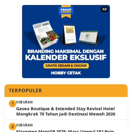
AD
TERPOPULER
HIBURAN
1
Gavea Boutique & Extended Stay Revival Hotel
Mangkrak 70 Tahun Jadi Destinasi Mewah 2026
HIBURAN
2
Klasemen MotoGP 2025: Marc Unggul 182 Poin