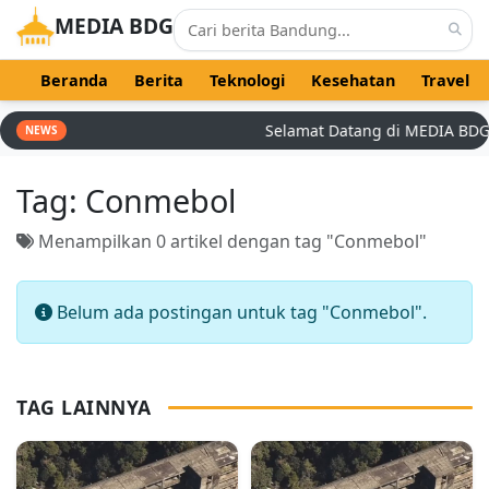
MEDIA BDG
Beranda
Berita
Teknologi
Kesehatan
Travel
Selamat Datang di MEDIA BDG - 
NEWS
Tag:
Conmebol
Menampilkan 0 artikel dengan tag "Conmebol"
Belum ada postingan untuk tag "Conmebol".
TAG LAINNYA