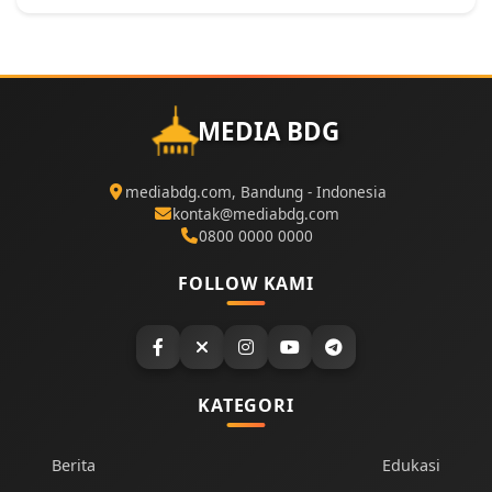
MEDIA BDG
mediabdg.com, Bandung - Indonesia
kontak@mediabdg.com
0800 0000 0000
FOLLOW KAMI
KATEGORI
Berita
Edukasi