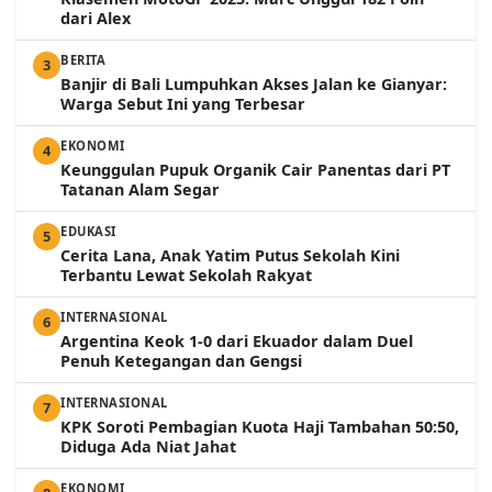
dari Alex
BERITA
3
Banjir di Bali Lumpuhkan Akses Jalan ke Gianyar:
Warga Sebut Ini yang Terbesar
EKONOMI
4
Keunggulan Pupuk Organik Cair Panentas dari PT
Tatanan Alam Segar
EDUKASI
5
Cerita Lana, Anak Yatim Putus Sekolah Kini
Terbantu Lewat Sekolah Rakyat
INTERNASIONAL
6
Argentina Keok 1-0 dari Ekuador dalam Duel
Penuh Ketegangan dan Gengsi
INTERNASIONAL
7
KPK Soroti Pembagian Kuota Haji Tambahan 50:50,
Diduga Ada Niat Jahat
EKONOMI