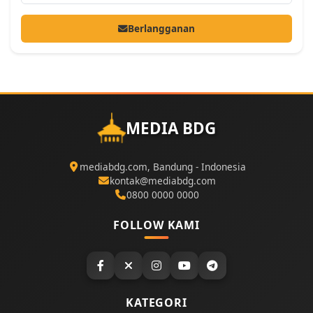
Berlangganan
MEDIA BDG
mediabdg.com, Bandung - Indonesia
kontak@mediabdg.com
0800 0000 0000
FOLLOW KAMI
KATEGORI