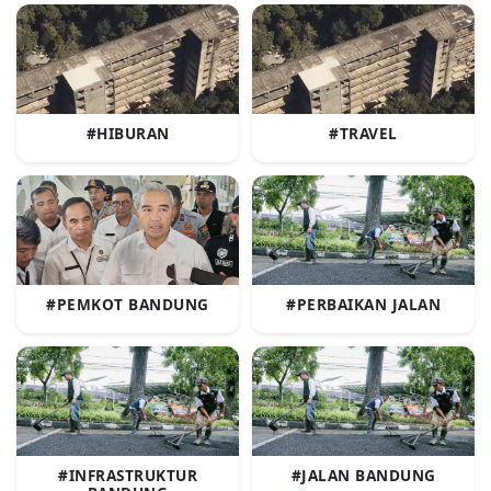
#HIBURAN
#TRAVEL
#PEMKOT BANDUNG
#PERBAIKAN JALAN
#INFRASTRUKTUR
#JALAN BANDUNG