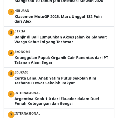
Mangkrak 70 Tahun Jadi Destinasi Mewah 2026
HIBURAN
2
Klasemen MotoGP 2025: Marc Unggul 182 Poin
dari Alex
BERITA
3
Banjir di Bali Lumpuhkan Akses Jalan ke Gianyar:
Warga Sebut Ini yang Terbesar
EKONOMI
4
Keunggulan Pupuk Organik Cair Panentas dari PT
Tatanan Alam Segar
EDUKASI
5
Cerita Lana, Anak Yatim Putus Sekolah Kini
Terbantu Lewat Sekolah Rakyat
INTERNASIONAL
6
Argentina Keok 1-0 dari Ekuador dalam Duel
Penuh Ketegangan dan Gengsi
INTERNASIONAL
7