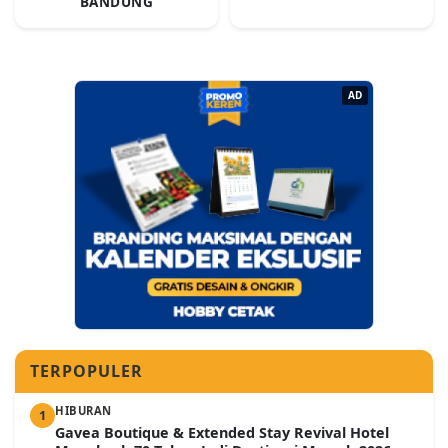
BANDUNG
AD
TERPOPULER
HIBURAN
1
Gavea Boutique & Extended Stay Revival Hotel