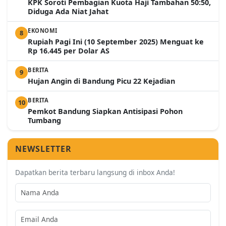
KPK Soroti Pembagian Kuota Haji Tambahan 50:50,
Diduga Ada Niat Jahat
EKONOMI
8
Rupiah Pagi Ini (10 September 2025) Menguat ke
Rp 16.445 per Dolar AS
BERITA
9
Hujan Angin di Bandung Picu 22 Kejadian
BERITA
10
Pemkot Bandung Siapkan Antisipasi Pohon
Tumbang
NEWSLETTER
Dapatkan berita terbaru langsung di inbox Anda!