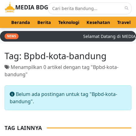
MEDIA BDG
Beranda
Berita
Teknologi
Kesehatan
Travel
Selamat Datang di MEDIA BD
NEWS
Tag:
Bpbd-kota-bandung
Menampilkan 0 artikel dengan tag "Bpbd-kota-
bandung"
Belum ada postingan untuk tag "Bpbd-kota-
bandung".
TAG LAINNYA