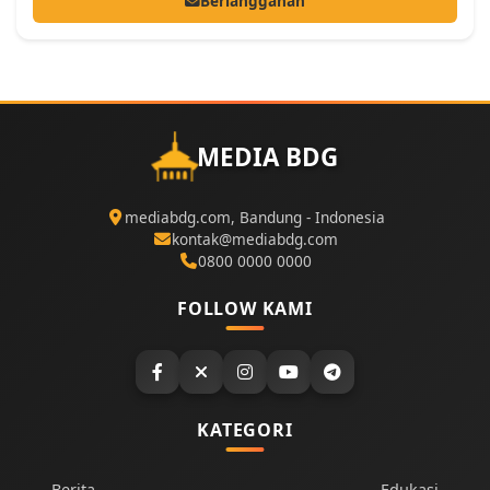
Berlangganan
MEDIA BDG
mediabdg.com, Bandung - Indonesia
kontak@mediabdg.com
0800 0000 0000
FOLLOW KAMI
KATEGORI
Berita
Edukasi