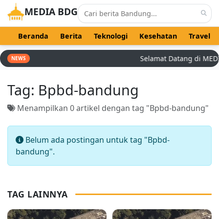
MEDIA BDG
Beranda
Berita
Teknologi
Kesehatan
Travel
Selamat Datang di MEDIA 
NEWS
Tag:
Bpbd-bandung
Menampilkan 0 artikel dengan tag "Bpbd-bandung"
Belum ada postingan untuk tag "Bpbd-
bandung".
TAG LAINNYA