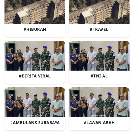
#HIBURAN
#TRAVEL
#BERITA VIRAL
#TNI AL
#AMBULANS SURABAYA
#LAWAN ARAH