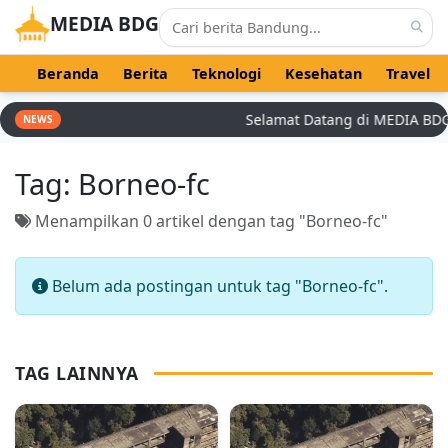
MEDIA BDG
Beranda
Berita
Teknologi
Kesehatan
Travel
Selamat Datang di MEDIA BDG - 
NEWS
Tag:
Borneo-fc
Menampilkan 0 artikel dengan tag "Borneo-fc"
Belum ada postingan untuk tag "Borneo-fc".
TAG LAINNYA