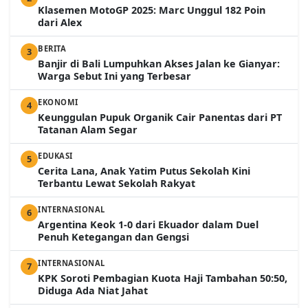
Klasemen MotoGP 2025: Marc Unggul 182 Poin
dari Alex
BERITA
3
Banjir di Bali Lumpuhkan Akses Jalan ke Gianyar:
Warga Sebut Ini yang Terbesar
EKONOMI
4
Keunggulan Pupuk Organik Cair Panentas dari PT
Tatanan Alam Segar
EDUKASI
5
Cerita Lana, Anak Yatim Putus Sekolah Kini
Terbantu Lewat Sekolah Rakyat
INTERNASIONAL
6
Argentina Keok 1-0 dari Ekuador dalam Duel
Penuh Ketegangan dan Gengsi
INTERNASIONAL
7
KPK Soroti Pembagian Kuota Haji Tambahan 50:50,
Diduga Ada Niat Jahat