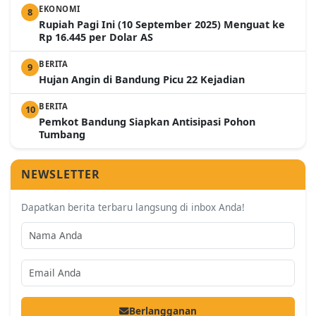
EKONOMI
8
Rupiah Pagi Ini (10 September 2025) Menguat ke
Rp 16.445 per Dolar AS
BERITA
9
Hujan Angin di Bandung Picu 22 Kejadian
BERITA
10
Pemkot Bandung Siapkan Antisipasi Pohon
Tumbang
NEWSLETTER
Dapatkan berita terbaru langsung di inbox Anda!
Berlangganan