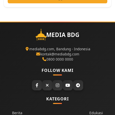
MEDIA BDG
mediabdg.com, Bandung - Indonesia
kontak@mediabdg.com
0800 0000 0000
FOLLOW KAMI
KATEGORI
Berita
Edukasi