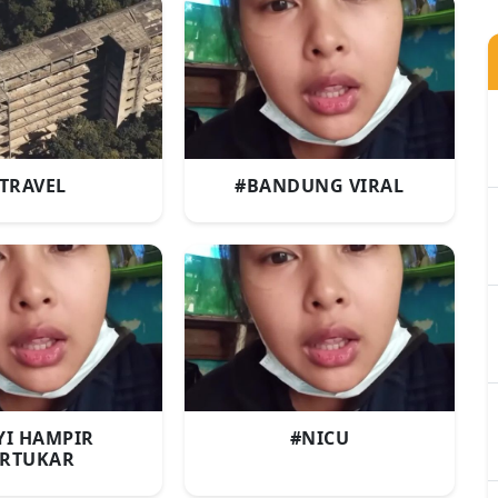
TRAVEL
#BANDUNG VIRAL
YI HAMPIR
#NICU
ERTUKAR