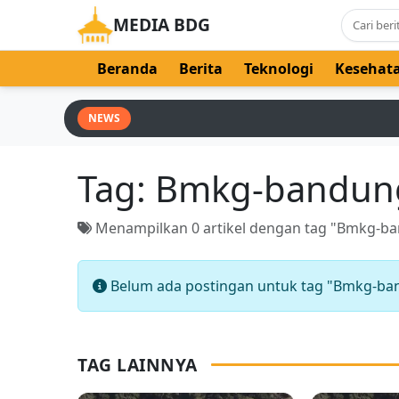
MEDIA BDG
Beranda
Berita
Teknologi
Kesehat
NEWS
Tag:
Bmkg-bandun
Menampilkan 0 artikel dengan tag "Bmkg-b
Belum ada postingan untuk tag "Bmkg-ba
TAG LAINNYA