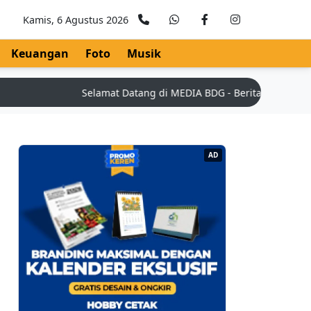
Kamis, 6 Agustus 2026
Keuangan
Foto
Musik
Selamat Datang di MEDIA BDG - Berita Teknologi Terk
AD