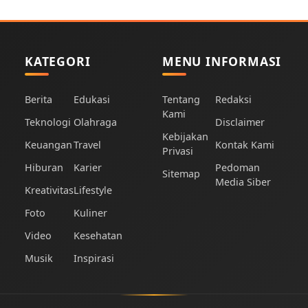
KATEGORI
MENU INFORMASI
Berita
Edukasi
Tentang
Redaksi
Kami
Teknologi
Olahraga
Disclaimer
Kebijakan
Keuangan
Travel
Kontak Kami
Privasi
Hiburan
Karier
Pedoman
Sitemap
Media Siber
Kreativitas
Lifestyle
Foto
Kuliner
Video
Kesehatan
Musik
Inspirasi