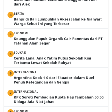
dari Alex
BERITA
3
Banjir di Bali Lumpuhkan Akses Jalan ke Gianyar:
Warga Sebut Ini yang Terbesar
EKONOMI
4
Keunggulan Pupuk Organik Cair Panentas dari PT
Tatanan Alam Segar
EDUKASI
5
Cerita Lana, Anak Yatim Putus Sekolah Kini
Terbantu Lewat Sekolah Rakyat
INTERNASIONAL
6
Argentina Keok 1-0 dari Ekuador dalam Duel
Penuh Ketegangan dan Gengsi
INTERNASIONAL
7
KPK Soroti Pembagian Kuota Haji Tambahan 50:50,
Diduga Ada Niat Jahat
EKONOMI