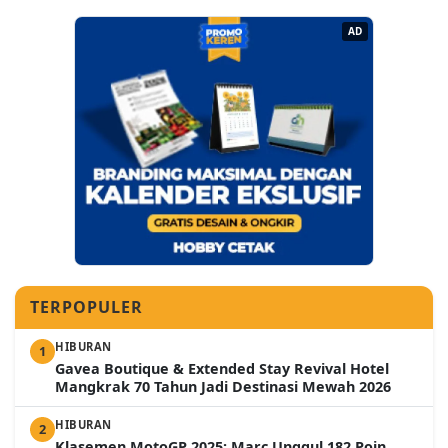
AD
TERPOPULER
HIBURAN
1
Gavea Boutique & Extended Stay Revival Hotel
Mangkrak 70 Tahun Jadi Destinasi Mewah 2026
HIBURAN
2
Klasemen MotoGP 2025: Marc Unggul 182 Poin