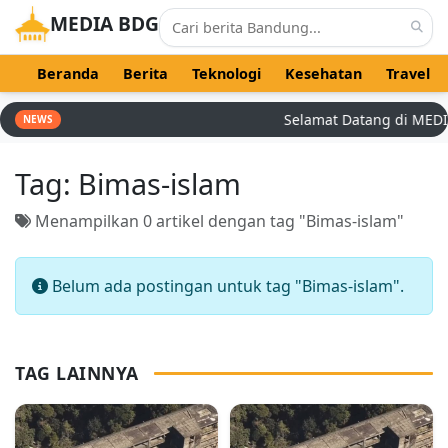
MEDIA BDG
Beranda
Berita
Teknologi
Kesehatan
Travel
Selamat Datang di MEDIA 
NEWS
Tag:
Bimas-islam
Menampilkan 0 artikel dengan tag "Bimas-islam"
Belum ada postingan untuk tag "Bimas-islam".
TAG LAINNYA