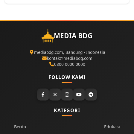
MEDIA BDG
mediabdg.com, Bandung - Indonesia
kontak@mediabdg.com
0800 0000 0000
FOLLOW KAMI
KATEGORI
Berita
Edukasi