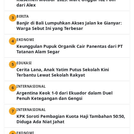
dari Alex
BERITA
3
Banjir di Bali Lumpuhkan Akses Jalan ke Gianyar:
Warga Sebut Ini yang Terbesar
EKONOMI
4
Keunggulan Pupuk Organik Cair Panentas dari PT
Tatanan Alam Segar
EDUKASI
5
Cerita Lana, Anak Yatim Putus Sekolah Kini
Terbantu Lewat Sekolah Rakyat
INTERNASIONAL
6
Argentina Keok 1-0 dari Ekuador dalam Duel
Penuh Ketegangan dan Gengsi
INTERNASIONAL
7
KPK Soroti Pembagian Kuota Haji Tambahan 50:50,
Diduga Ada Niat Jahat
EKONOMI