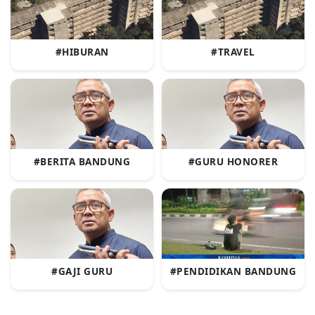
#HIBURAN
#TRAVEL
#BERITA BANDUNG
#GURU HONORER
#GAJI GURU
#PENDIDIKAN BANDUNG