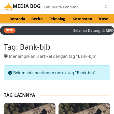
MEDIA BDG
Beranda
Berita
Teknologi
Kesehatan
Travel
Selamat Datang di MEDIA 
NEWS
Tag:
Bank-bjb
Menampilkan 0 artikel dengan tag "Bank-bjb"
Belum ada postingan untuk tag "Bank-bjb".
TAG LAINNYA