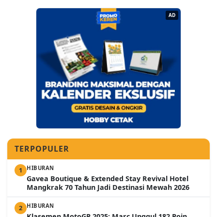
AD
TERPOPULER
HIBURAN
1
Gavea Boutique & Extended Stay Revival Hotel
Mangkrak 70 Tahun Jadi Destinasi Mewah 2026
HIBURAN
2
Klasemen MotoGP 2025: Marc Unggul 182 Poin