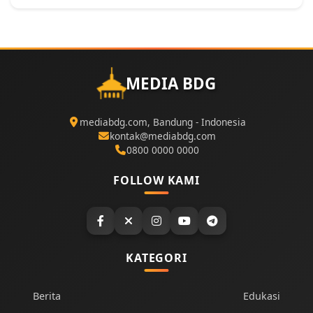
MEDIA BDG
mediabdg.com, Bandung - Indonesia
kontak@mediabdg.com
0800 0000 0000
FOLLOW KAMI
KATEGORI
Berita
Edukasi