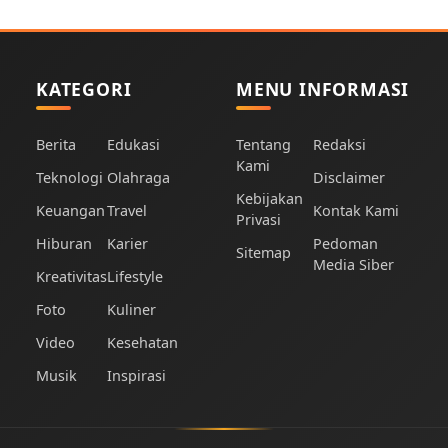
KATEGORI
MENU INFORMASI
Berita
Edukasi
Tentang
Redaksi
Kami
Teknologi
Olahraga
Disclaimer
Kebijakan
Keuangan
Travel
Kontak Kami
Privasi
Hiburan
Karier
Pedoman
Sitemap
Media Siber
Kreativitas
Lifestyle
Foto
Kuliner
Video
Kesehatan
Musik
Inspirasi