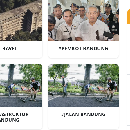
TRAVEL
#PEMKOT BANDUNG
RASTRUKTUR
#JALAN BANDUNG
ANDUNG