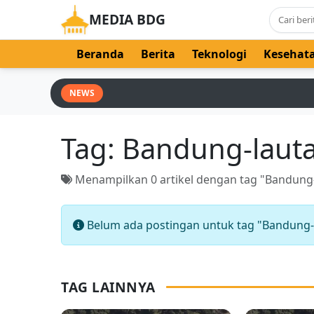
MEDIA BDG
Beranda
Berita
Teknologi
Kesehat
NEWS
Tag:
Bandung-lauta
Menampilkan 0 artikel dengan tag "Bandung-
Belum ada postingan untuk tag "Bandung-l
TAG LAINNYA