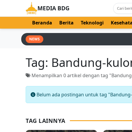
MEDIA BDG
Beranda
Berita
Teknologi
Kesehat
NEWS
Tag:
Bandung-kulo
Menampilkan 0 artikel dengan tag "Bandung
Belum ada postingan untuk tag "Bandung-
TAG LAINNYA