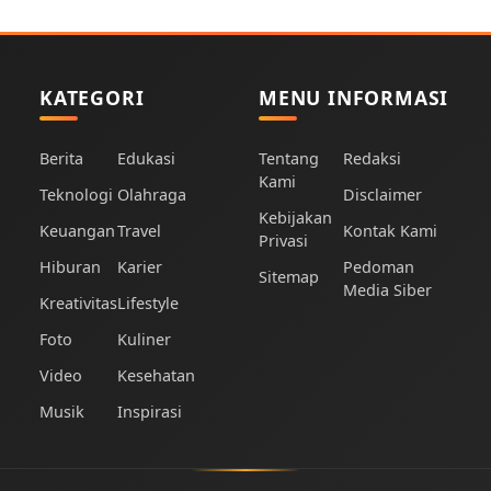
KATEGORI
MENU INFORMASI
Berita
Edukasi
Tentang
Redaksi
Kami
Teknologi
Olahraga
Disclaimer
Kebijakan
Keuangan
Travel
Kontak Kami
Privasi
Hiburan
Karier
Pedoman
Sitemap
Media Siber
Kreativitas
Lifestyle
Foto
Kuliner
Video
Kesehatan
Musik
Inspirasi