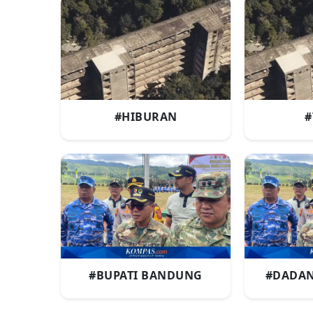
#HIBURAN
#
#BUPATI BANDUNG
#DADAN