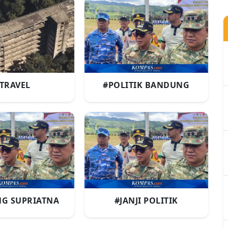
TRAVEL
#POLITIK BANDUNG
G SUPRIATNA
#JANJI POLITIK