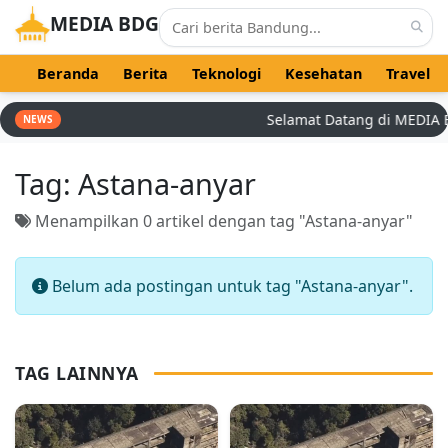
MEDIA BDG
Beranda
Berita
Teknologi
Kesehatan
Travel
Selamat Datang di MEDIA BDG
NEWS
Tag:
Astana-anyar
Menampilkan 0 artikel dengan tag "Astana-anyar"
Belum ada postingan untuk tag "Astana-anyar".
TAG LAINNYA