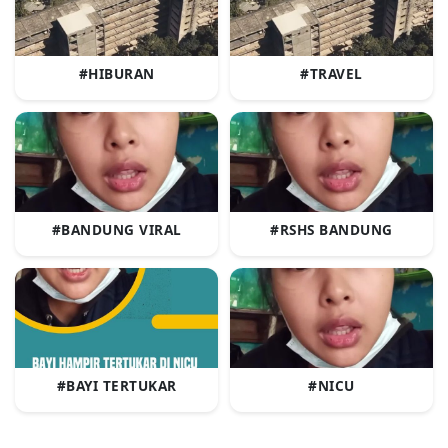
#HIBURAN
#TRAVEL
#BANDUNG VIRAL
#RSHS BANDUNG
#BAYI TERTUKAR
#NICU