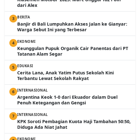
dari Alex
BERITA
3
Banjir di Bali Lumpuhkan Akses Jalan ke Gianyar:
Warga Sebut Ini yang Terbesar
EKONOMI
4
Keunggulan Pupuk Organik Cair Panentas dari PT
Tatanan Alam Segar
EDUKASI
5
Cerita Lana, Anak Yatim Putus Sekolah Kini
Terbantu Lewat Sekolah Rakyat
INTERNASIONAL
6
Argentina Keok 1-0 dari Ekuador dalam Duel
Penuh Ketegangan dan Gengsi
INTERNASIONAL
7
KPK Soroti Pembagian Kuota Haji Tambahan 50:50,
Diduga Ada Niat Jahat
EKONOMI