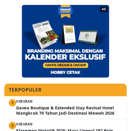
AD
TERPOPULER
HIBURAN
1
Gavea Boutique & Extended Stay Revival Hotel
Mangkrak 70 Tahun Jadi Destinasi Mewah 2026
HIBURAN
2
Klasemen MotoGP 2025: Marc Unggul 182 Poin